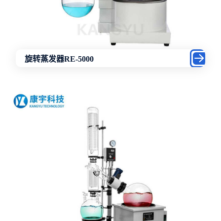
旋转蒸发器RE-5000