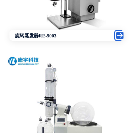
旋转蒸发器RE-5003