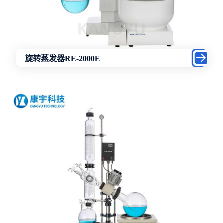
旋转蒸发器RE-2000E