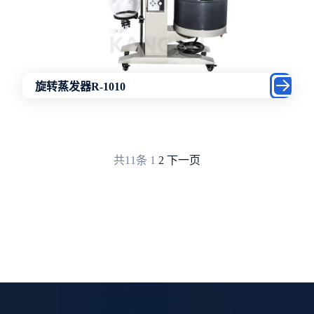
旋转蒸发器R-1010
共11条
1
2
下一页