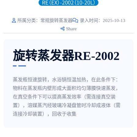
所属分类：常规旋转蒸发器
录入时间：2025-10-13
Share
旋转蒸发器RE-2002
蒸发瓶恒速旋转，水浴锅恒温加热，在此条件下：
物料在蒸发瓶内壁形成大面积均匀薄膜快速蒸发，
在真空条件下可以提高蒸发效率（需连接真空装
置），溶媒蒸汽经玻璃冷凝盘管时冷却成液体（需
连接冷却装置），回收于收集