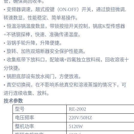
管，确保高回收率。
• 变频器调速，翘式按键（ON-OFF）开关，通过旋扭微调,
转速数显，性能稳定、简单易操作。
• 恒温浴锅温度数显，带锁按扭开关控制，锅底K型传感器
+不锈钢探棒，快速、准确传递温度。
• 浴锅手轮升降，升降便捷。
• 旋转、加热双熔断器安全保护性能高。
• 收集瓶带下放料口，配玻璃+四氟独立放料阀，回收溶液十
分快捷。
• 锅胆底部设有放水阀门，方便放液。
• 真空切换阀，在不影响系统真空和溶液蒸馏的情况下，可
进行连续收集、放料。
技术参数
型号
RE-2002
电压频率
220V/50HZ
整机功率
5120W