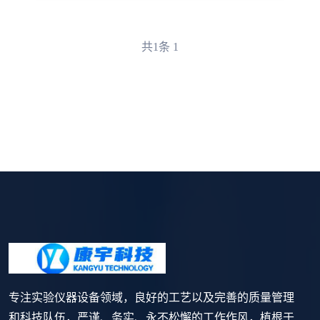
共1条
1
专注实验仪器设备领域，良好的工艺以及完善的质量管理
和科技队伍，严谨、务实、永不松懈的工作作风，植根于