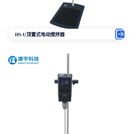
HS-U顶置式电动搅拌器