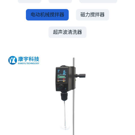
电动机械搅拌器
磁力搅拌器
超声波清洗器