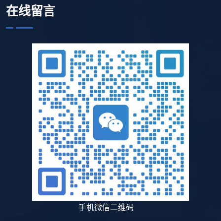
在线留言
手机微信二维码