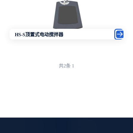
HS-S顶置式电动搅拌器
共2条
1