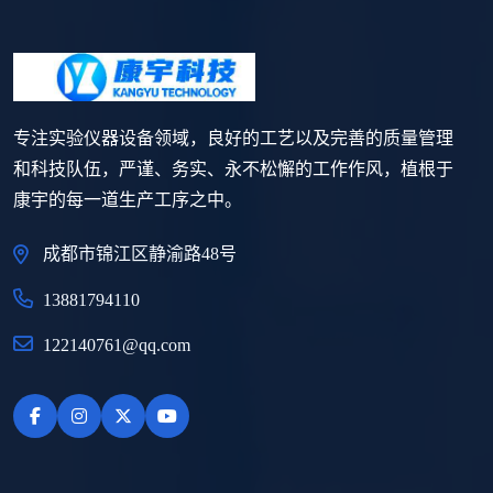
专注实验仪器设备领域，良好的工艺以及完善的质量管理
和科技队伍，严谨、务实、永不松懈的工作作风，植根于
康宇的每一道生产工序之中。
成都市锦江区静渝路48号
13881794110
122140761@qq.com