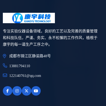
专注实验仪器设备领域，良好的工艺以及完善的质量管理
和科技队伍，严谨、务实、永不松懈的工作作风，植根于
康宇的每一道生产工序之中。
成都市锦江区静渝路48号
13881794110
122140761@qq.com