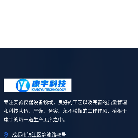
专注实验仪器设备领域，良好的工艺以及完善的质量管理
和科技队伍，严谨、务实、永不松懈的工作作风，植根于
康宇的每一道生产工序之中。
成都市锦江区静渝路48号