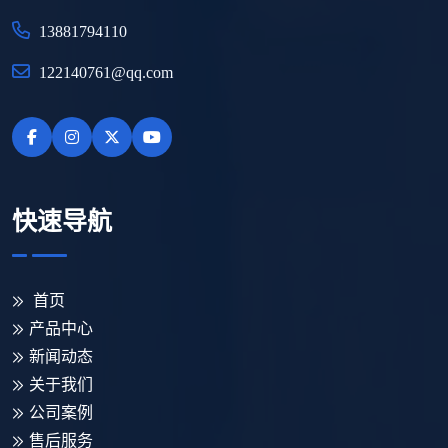
13881794110
122140761@qq.com
快速导航
首页
产品中心
新闻动态
关于我们
公司案例
售后服务