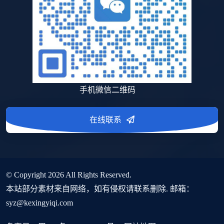
手机微信二维码
在线联系
© Copyright
2026
All Rights Reserved.
本站部分素材来自网络，如有侵权请联系删除. 邮箱：
syz@kexingyiqi.com