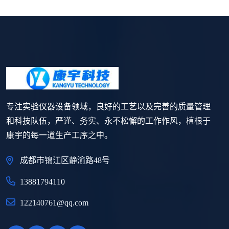
专注实验仪器设备领域，良好的工艺以及完善的质量管理
和科技队伍，严谨、务实、永不松懈的工作作风，植根于
康宇的每一道生产工序之中。
成都市锦江区静渝路48号
13881794110
122140761@qq.com