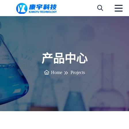
产品中心
Home
Projects