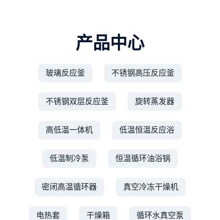
产品中心
玻璃反应釜
不锈钢高压反应釜
不锈钢双层反应釜
旋转蒸发器
高低温一体机
低温恒温反应浴
低温制冷泵
恒温循环油浴锅
密闭高温循环器
真空冷冻干燥机
电热套
干燥箱
循环水真空泵