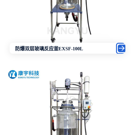
防爆双层玻璃反应釜EXSF-100L