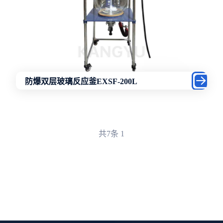
防爆双层玻璃反应釜EXSF-200L
共7条
1