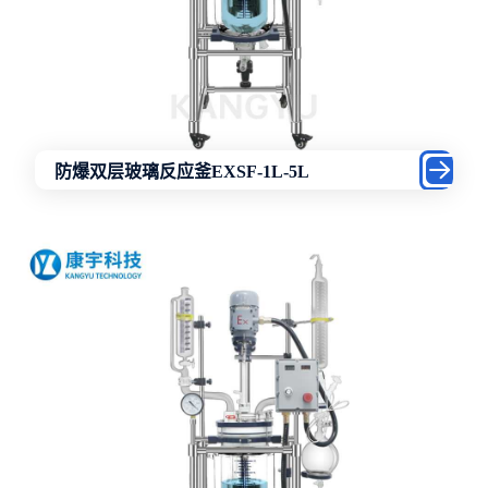
防爆双层玻璃反应釜EXSF-1L-5L