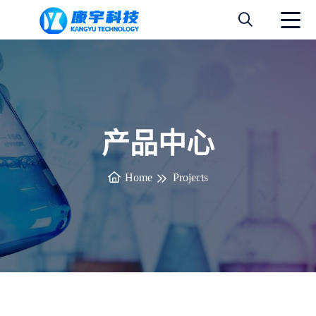
产品中心
Home
Projects