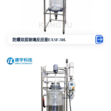
防爆双层玻璃反应釜EXSF-50L