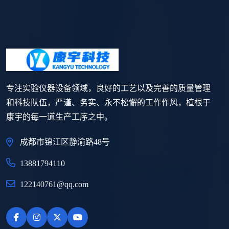
专注实验仪器设备领域，良好的工艺以及完善的质量管理
和科技队伍，严谨、务实、永不松懈的工作作风，植根于
康宇的每一道生产工序之中。
成都市锦江区静渝路48号
13881794110
122140761@qq.com