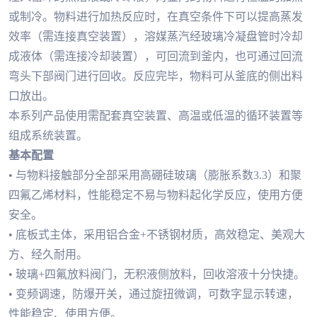
或制冷。物料进行加热反应时，在真空条件下可以提高蒸发
效率（需连接真空装置），溶媒蒸汽经玻璃冷凝盘管时冷却
成液体（需连接冷却装置），可回流到釜内，也可通过回流
弯头下部阀门进行回收。反应完毕，物料可从釜底的侧出料
口放出。
本系列产品使用需配套真空装置、高温或低温的循环装置等
组成系统装置。
基本配置
• 与物料接触部分全部采用高硼硅玻璃（膨胀系数3.3）和聚
四氟乙烯材料，性能稳定不易与物料起化学反应，使用方便
安全。
• 底板式主体，采用铝合金+不锈钢材质，高效稳定、美观大
方、经久耐用。
• 玻璃+四氟放料阀门，无积液侧放料，回收溶液十分快捷。
• 变频调速，防爆开关，通过旋扭微调，可数字显示转速，
性能稳定、使用方便。