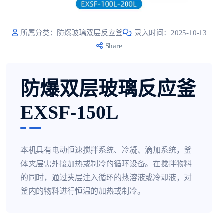
所属分类：防爆玻璃双层反应釜
录入时间：2025-10-13
Share
防爆双层玻璃反应釜
EXSF-150L
本机具有电动恒速搅拌系统、冷凝、滴加系统，釜
体夹层需外接加热或制冷的循环设备。在搅拌物料
的同时，通过夹层注入循环的热溶液或冷却液，对
釜内的物料进行恒温的加热或制冷。