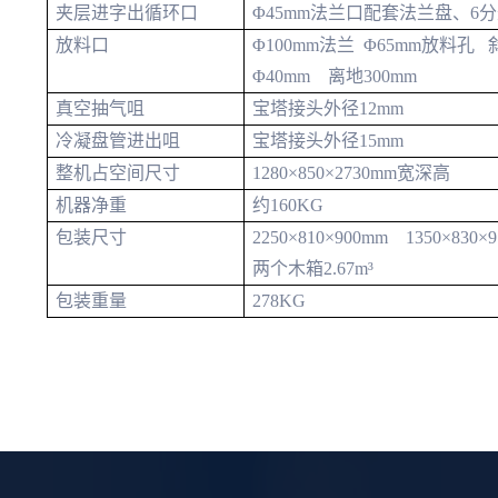
夹层进字出循环口
Φ45mm法兰口配套法兰盘、6
放料口
Φ100mm法兰 Φ65mm放料
Φ40mm 离地300mm
真空抽气咀
宝塔接头外径12mm
冷凝盘管进出咀
宝塔接头外径15mm
整机占空间尺寸
1280×850×2730mm宽深高
机器净重
约160KG
包装尺寸
2250×810×900mm 1350×830×
两个木箱2.67m³
包装重量
278KG