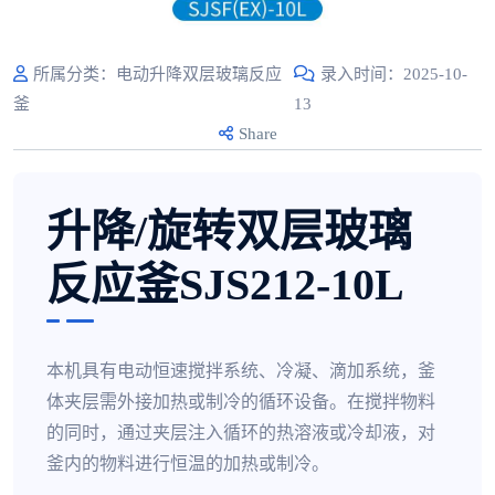
所属分类：电动升降双层玻璃反应
录入时间：2025-10-
釜
13
Share
升降/旋转双层玻璃
反应釜SJS212-10L
本机具有电动恒速搅拌系统、冷凝、滴加系统，釜
体夹层需外接加热或制冷的循环设备。在搅拌物料
的同时，通过夹层注入循环的热溶液或冷却液，对
釜内的物料进行恒温的加热或制冷。