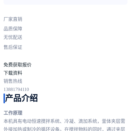
厂家直销
品质保障
无忧配送
售后保证
免费获取报价
下载资料
销售热线
13881794110
产品介绍
工作原理
本机具有电动恒速搅拌系统、冷凝、滴加系统，釜体夹层需
外接加热或制冷的循环设备。在搅拌物料的同时，通过夹层